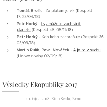
Tomáš Brolík
- Za plotem je vlk (Respekt
17, 23/04/18)
Petr Horký
-
I vy můžete zachránit
planetu
(Respekt 45, 05/11/18)
Petr Horký
-
Kdo koho zachraňuje (Respekt 36,
03/09/18)
Martin Rulík, Pavel Nováček -
A je to v suchu
(Lidové noviny 02/09/18)
Výsledky Ekopubliky 2017
10. října 2018, Kino Scala, Brno