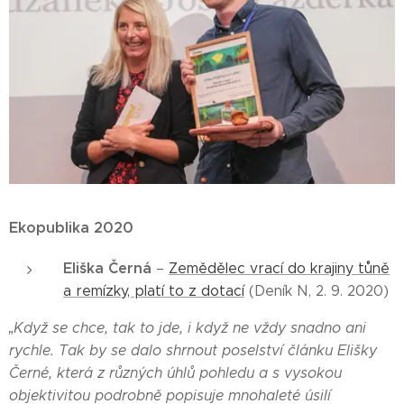
Ekopublika 2020
Eliška Černá
–
Zemědělec vrací do krajiny tůně
a remízky, platí to z dotací
(Deník N, 2. 9. 2020)
„Když se chce, tak to jde, i když ne vždy snadno ani
rychle. Tak by se dalo shrnout poselství článku Elišky
Černé, která z různých úhlů pohledu a s vysokou
objektivitou podrobně popisuje mnohaleté úsilí