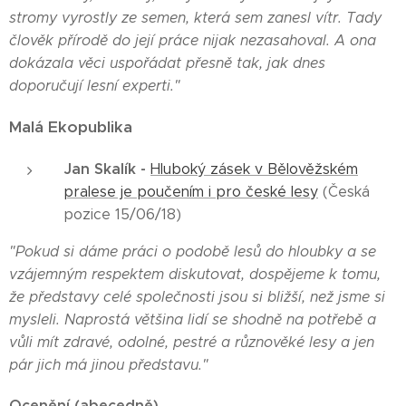
stromy vyrostly ze semen, která sem zanesl vítr. Tady
člověk přírodě do její práce nijak nezasahoval. A ona
dokázala věci uspořádat přesně tak, jak dnes
doporučují lesní experti."
Malá Ekopublika
Jan Skalík -
Hluboký zásek v Bělověžském
pralese je poučením i pro české lesy
(Česká
pozice 15/06/18)
"Pokud si dáme práci o podobě lesů do hloubky a se
vzájemným respektem diskutovat, dospějeme k tomu,
že představy celé společnosti jsou si bližší, než jsme si
mysleli. Naprostá většina lidí se shodně na potřebě a
vůli mít zdravé, odolné, pestré a různověké lesy a jen
pár jich má jinou představu."
Ocenění (abecedně)