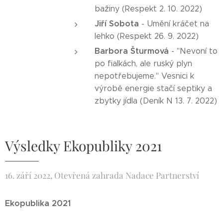
bažiny (Respekt 2. 10. 2022)
Jiří Sobota
- Umění kráčet na
lehko (Respekt 26. 9. 2022)
Barbora Šturmová
- "Nevoní to
po fialkách, ale ruský plyn
nepotřebujeme." Vesnici k
výrobě energie stačí septiky a
zbytky jídla (Deník N 13. 7. 2022)
Výsledky Ekopubliky 2021
16. září 2022, Otevřená zahrada Nadace Partnerství
Ekopublika 2021