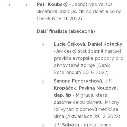
Petr Koubský
- Jednotlivec versus
klimatická krize: jak žít, co dělat a co ne
(Deník N 18. 11. 2022)
Další finalisté (abecedně)
Lucie Čejková, Daniel Kotecký
-
Jak český stát špatně nastavil
pravidla evropské podpory pro
obnovitelné zdroje (Deník
Referendum, 20. 6. 2022)
Simona Fendrychová, Jiří
Kropáček, Pavlína Nouzová,
dap, šp
- Migrace, která
zasáhne celou planetu. Miliony
lidí vyhání z domovů měnící se
klima (Aktuálně.cz 29. 12. 2022)
Jiří Sobota
- Krása temné