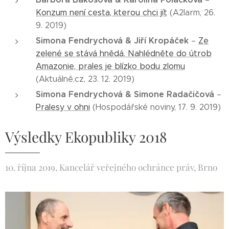
Konzum není cesta, kterou chci jít
(A2larm, 26.
9. 2019)
Simona Fendrychová & Jiří Kropáček
–
Ze
zelené se stává hnědá. Nahlédněte do útrob
Amazonie, prales je blízko bodu zlomu
(Aktuálně.cz, 23. 12. 2019)
Simona Fendrychová & Simone Radačičová
–
Pralesy v ohni
(Hospodářské noviny, 17. 9. 2019)
Výsledky Ekopubliky 2018
10. října 2019, Kancelář veřejného ochránce práv, Brno